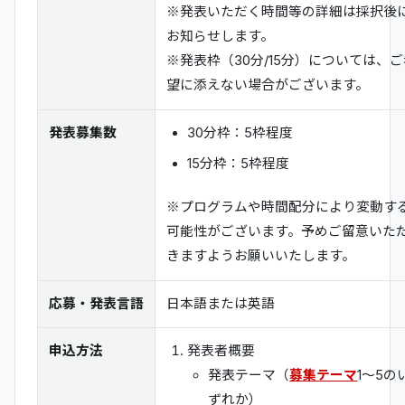
※発表いただく時間等の詳細は採択後
お知らせします。
※発表枠（30分/15分）については、ご
望に添えない場合がございます。
発表募集数
30分枠：5枠程度
15分枠：5枠程度
※プログラムや時間配分により変動す
可能性がございます。予めご留意いた
きますようお願いいたします。
応募・発表言語
日本語または英語
申込方法
発表者概要
発表テーマ（
募集テーマ
1～5の
ずれか）