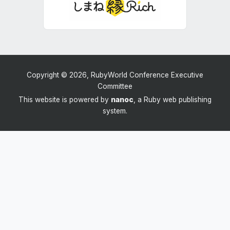
Copyright © 2026, RubyWorld Conference Executive
Committee
This website is powered by
nanoc
, a Ruby web publishing
system.