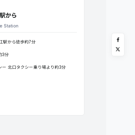
江駅から
e Station
松江駅から徒歩約7分
約3分
シー 北口タクシー乗り場より約3分