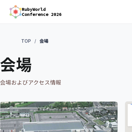
RubyWorld
Conference 2026
TOP
会場
会場
会場およびアクセス情報