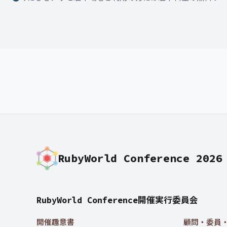
RubyWorld Conference 2026
RubyWorld Conference開催実行委員会
開催趣意書
顧問・委員