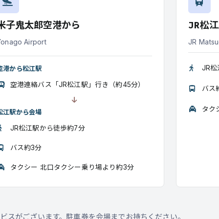
米子鬼太郎空港から
JR松
Yonago Airport
JR Matsu
JR
空港から松江駅
空港連絡バス「JR松江駅」行き（約45分）
バス
タク
松江駅から会場
JR松江駅から徒歩約7分
バス約3分
タクシー 北口タクシー乗り場より約3分
ビスがございます。駐車券を会場までお持ちください。