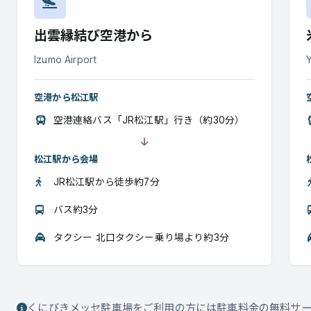
出雲縁結び空港から
Izumo Airport
空港から松江駅
空港連絡バス「JR松江駅」行き（約30分）
松江駅から会場
JR松江駅から徒歩約7分
バス約3分
タクシー 北口タクシー乗り場より約3分
くにびきメッセ駐車場をご利用の方には駐車料金の無料サー